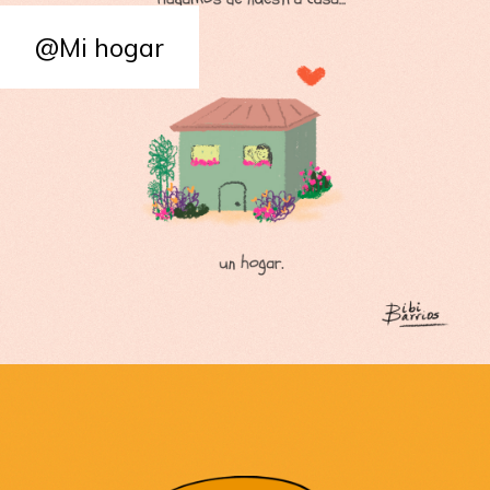
@Mi hogar