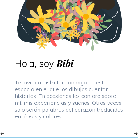
Bibi
Hola, soy
Te invito a disfrutar conmigo de este
espacio en el que los dibujos cuentan
historias. En ocasiones les contaré sobre
mí, mis experiencias y sueños. Otras veces
solo serán palabras del corazón traducidas
en líneas y colores.
←
→