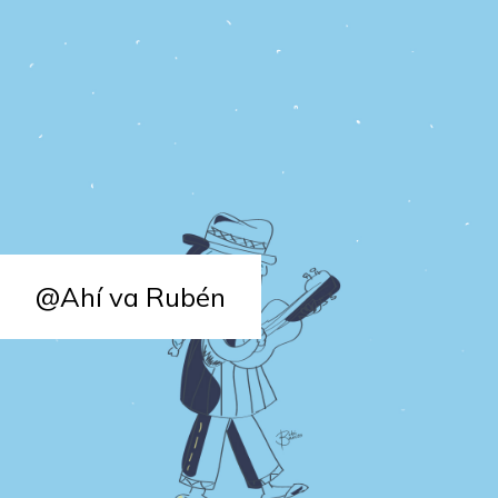
@Ahí va Rubén