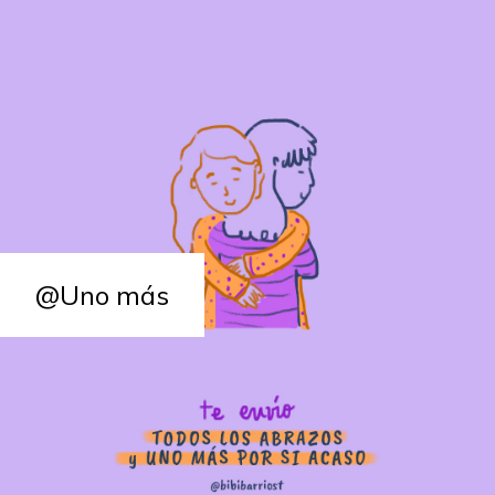
@Uno más