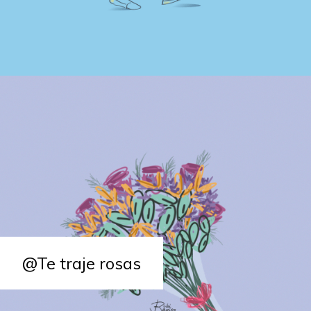
@Te traje rosas