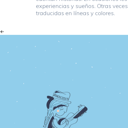
experiencias y sueños. Otras veces
traducidas en líneas y colores.
←