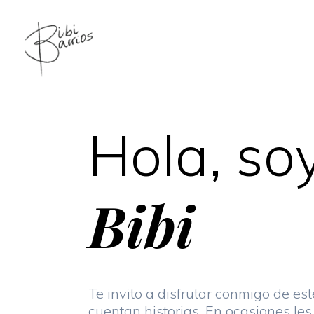
Hola, so
Bibi
Te invito a disfrutar conmigo de est
cuentan historias. En ocasiones les