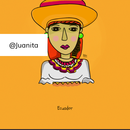
@Juanita