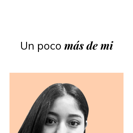
más de mi
Un poco