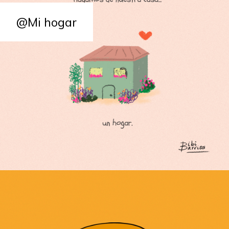
@Mi hogar