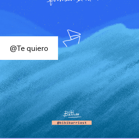
@Te quiero