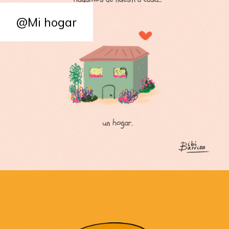
@Mi hogar