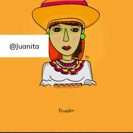
@Juanita