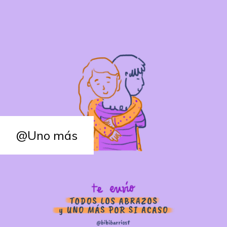
@Uno más