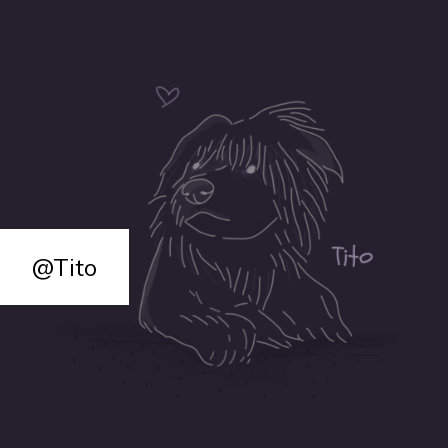
@Tito