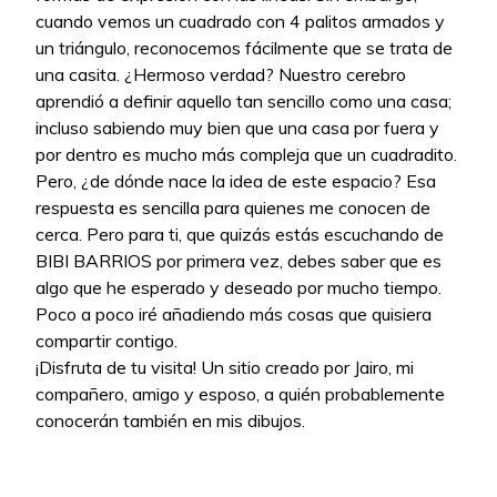
cuando vemos un cuadrado con 4 palitos armados y
un triángulo, reconocemos fácilmente que se trata de
una casita. ¿Hermoso verdad? Nuestro cerebro
aprendió a definir aquello tan sencillo como una casa;
incluso sabiendo muy bien que una casa por fuera y
por dentro es mucho más compleja que un cuadradito.
Pero, ¿de dónde nace la idea de este espacio? Esa
respuesta es sencilla para quienes me conocen de
cerca. Pero para ti, que quizás estás escuchando de
BIBI BARRIOS por primera vez, debes saber que es
algo que he esperado y deseado por mucho tiempo.
Poco a poco iré añadiendo más cosas que quisiera
compartir contigo.
¡Disfruta de tu visita! Un sitio creado por Jairo, mi
compañero, amigo y esposo, a quién probablemente
conocerán también en mis dibujos.