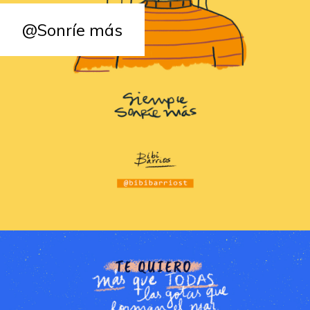
@Sonríe más