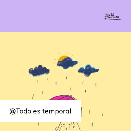
@Todo es temporal