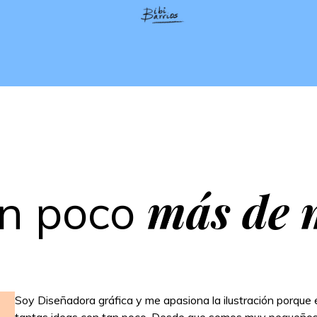
más de 
n poco
Soy Diseñadora gráfica y me apasiona la ilustración porque 
tantas ideas con tan poco. Desde que somos muy pequeños, 