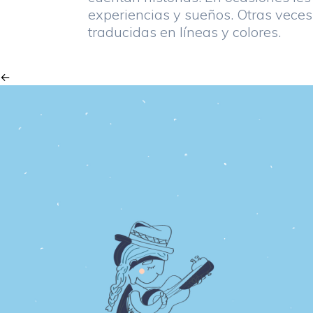
experiencias y sueños. Otras veces
traducidas en líneas y colores.
←