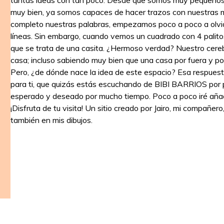
muy bien, ya somos capaces de hacer trazos con nuestras
completo nuestras palabras, empezamos poco a poco a olvid
líneas. Sin embargo, cuando vemos un cuadrado con 4 palit
que se trata de una casita. ¿Hermoso verdad? Nuestro cerebr
casa; incluso sabiendo muy bien que una casa por fuera y p
Pero, ¿de dónde nace la idea de este espacio? Esa respuest
para ti, que quizás estás escuchando de BIBI BARRIOS por 
esperado y deseado por mucho tiempo. Poco a poco iré añad
¡Disfruta de tu visita! Un sitio creado por Jairo, mi compañ
también en mis dibujos.