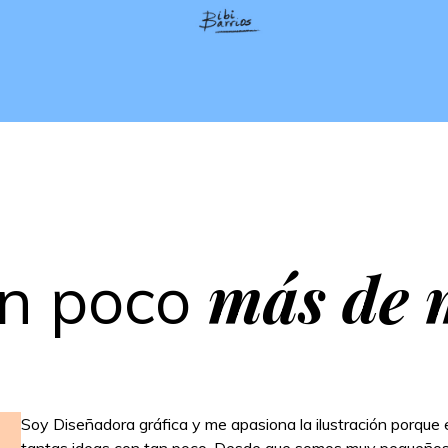
más de 
n poco
Soy Diseñadora gráfica y me apasiona la ilustración porque 
tantas ideas con tan poco. Desde que somos muy pequeños, 