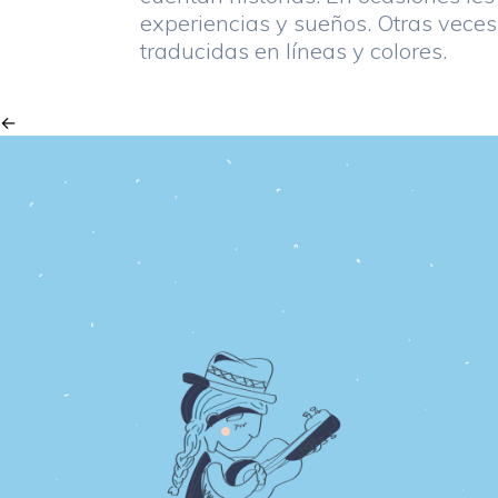
experiencias y sueños. Otras veces
traducidas en líneas y colores.
←