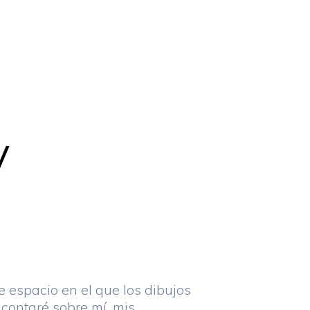
y
e espacio en el que los dibujos
 contaré sobre mí, mis