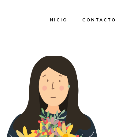
INICIO
CONTACTO