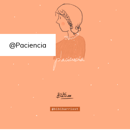
@Paciencia