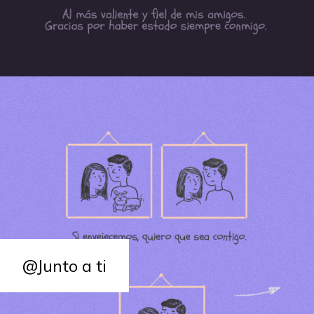
@Junto a ti