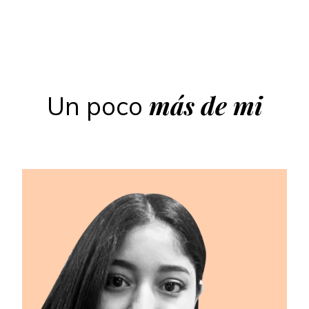
más de mi
Un poco