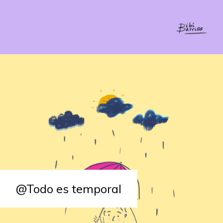
@Todo es temporal