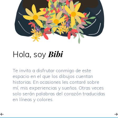
Bibi
Hola, soy
Te invito a disfrutar conmigo de este
espacio en el que los dibujos cuentan
historias. En ocasiones les contaré sobre
mí, mis experiencias y sueños. Otras veces
solo serán palabras del corazón traducidas
en líneas y colores.
←
→