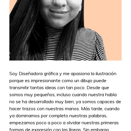
Soy Diseñadora gráfica y me apasiona la ilustración
porque es impresionante como un dibujo puede
transmitir tantas ideas con tan poco. Desde que
somos muy pequeños, incluso cuando nuestra habla
no se ha desarrollado muy bien, ya somos capaces de
hacer trazos con nuestras manos. Más tarde, cuando
ya dominamos por completo nuestras palabras,
empezamos poco a poco a olvidar nuestras primeras
formas de expresión con las líneas. Sin embargo,