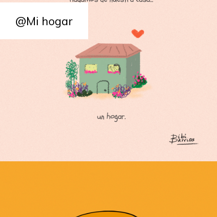
@Mi hogar