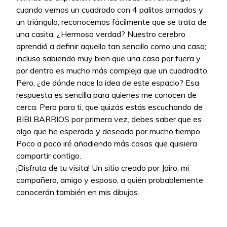
cuando vemos un cuadrado con 4 palitos armados y
un triángulo, reconocemos fácilmente que se trata de
una casita. ¿Hermoso verdad? Nuestro cerebro
aprendió a definir aquello tan sencillo como una casa;
incluso sabiendo muy bien que una casa por fuera y
por dentro es mucho más compleja que un cuadradito.
Pero, ¿de dónde nace la idea de este espacio? Esa
respuesta es sencilla para quienes me conocen de
cerca. Pero para ti, que quizás estás escuchando de
BIBI BARRIOS por primera vez, debes saber que es
algo que he esperado y deseado por mucho tiempo.
Poco a poco iré añadiendo más cosas que quisiera
compartir contigo.
¡Disfruta de tu visita! Un sitio creado por Jairo, mi
compañero, amigo y esposo, a quién probablemente
conocerán también en mis dibujos.