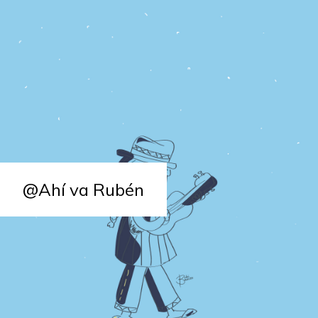
@Ahí va Rubén